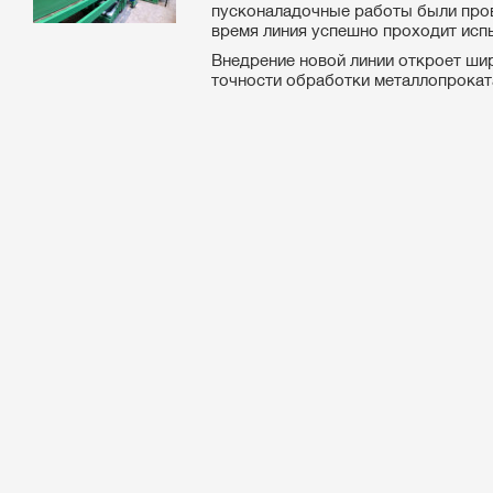
пусконаладочные работы были пров
время линия успешно проходит исп
Внедрение новой линии откроет ши
точности обработки металлопроката