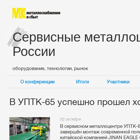
Сервисные металло
России
оборудование, технологии, рынок
О конференции
Итоги
Участники
В УПТК-65 успешно прошел х
02 октября
В сервисном металлоцентре УПТК-6
завершён монтаж современной попе
китайской компанией JINAN EAGL